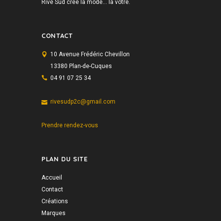
Rive Sud crée la mode… la vôtre.
CONTACT
10 Avenue Frédéric Chevillon
13380 Plan-de-Cuques
04 91 07 25 34
rivesudp2c@gmail.com
Prendre rendez-vous
PLAN DU SITE
Accueil
Contact
Créations
Marques