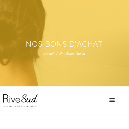
NOS BONS D’ACHAT
Accueil
Nos Bons d’achat