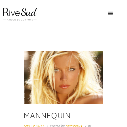
MANNEQUIN
May 12, 2017
Posted by
petrucca21
in