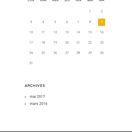
LUN
MAR
MER
JEU
VEN
SAM
DIM
1
2
3
4
5
6
7
8
9
10
11
12
13
14
15
16
17
18
19
20
21
22
23
24
25
26
27
28
29
30
31
ARCHIVES
mai
2017
mars
2016