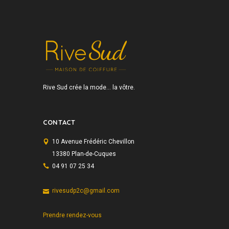
Rive Sud crée la mode… la vôtre.
CONTACT
10 Avenue Frédéric Chevillon
13380 Plan-de-Cuques
04 91 07 25 34
rivesudp2c@gmail.com
Prendre rendez-vous