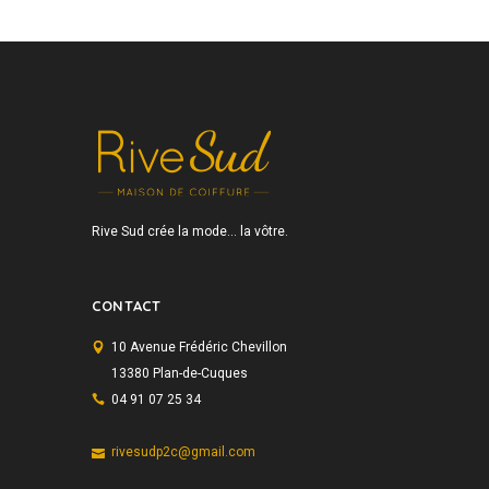
Rive Sud crée la mode… la vôtre.
CONTACT
10 Avenue Frédéric Chevillon
13380 Plan-de-Cuques
04 91 07 25 34
rivesudp2c@gmail.com