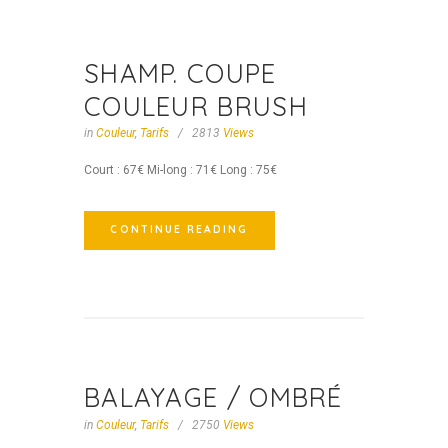
SHAMP. COUPE
COULEUR BRUSH
in
Couleur
,
Tarifs
2813
Views
Court : 67€ Mi-long : 71€ Long : 75€
CONTINUE READING
BALAYAGE / OMBRÉ
in
Couleur
,
Tarifs
2750
Views