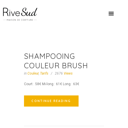
SHAMPOOING
COULEUR BRUSH
in
Couleur
,
Tarifs
2676
Views
Court : 58€ Mi-long : 61€ Long : 63€
CONTINUE READING