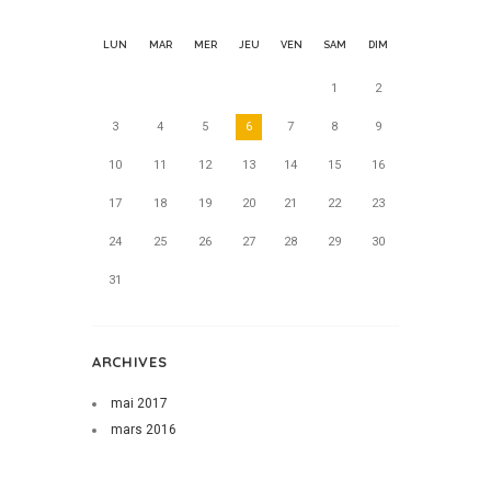
LUN
MAR
MER
JEU
VEN
SAM
DIM
1
2
3
4
5
6
7
8
9
10
11
12
13
14
15
16
17
18
19
20
21
22
23
24
25
26
27
28
29
30
31
ARCHIVES
mai
2017
mars
2016