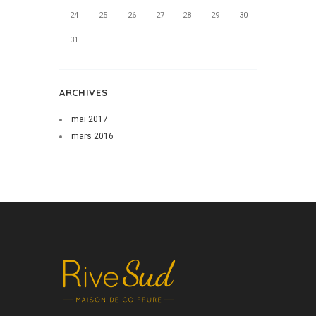
24
25
26
27
28
29
30
31
ARCHIVES
mai
2017
mars
2016