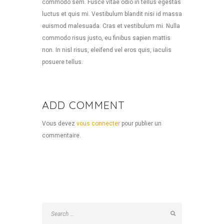
commodo sem. Fusce vitae odio in tellus egestas
luctus et quis mi. Vestibulum blandit nisi id massa
euismod malesuada. Cras et vestibulum mi. Nulla
commodo risus justo, eu finibus sapien mattis
non. In nisl risus, eleifend vel eros quis, iaculis
posuere tellus.
ADD COMMENT
Vous devez
vous connecter
pour publier un
commentaire.