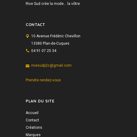
Rive Sud crée la mode… la vôtre.
CONTACT
10 Avenue Frédéric Chevillon
13380 Plan-de-Cuques
04 91 07 25 34
rivesudp2c@gmail.com
Prendre rendez-vous
PLAN DU SITE
Accueil
Contact
Créations
Marques