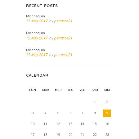
RECENT POSTS
Mannequin
12 May 2017
by
petrucca21
Mannequin
12 May 2017
by
petrucca21
Mannequin
12 May 2017
by
petrucca21
CALENDAR
LUN
MAR
MER
JEU
VEN
SAM
DIM
1
2
3
4
5
6
7
8
9
10
11
12
13
14
15
16
17
18
19
20
21
22
23