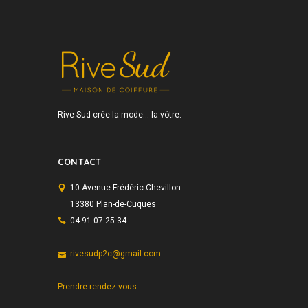
Rive Sud crée la mode… la vôtre.
CONTACT
10 Avenue Frédéric Chevillon
13380 Plan-de-Cuques
04 91 07 25 34
rivesudp2c@gmail.com
Prendre rendez-vous