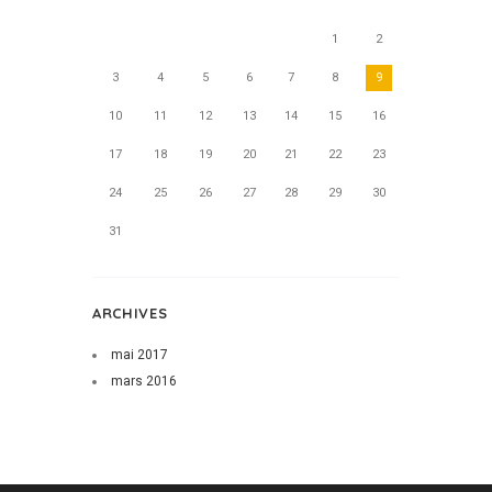
1
2
3
4
5
6
7
8
9
10
11
12
13
14
15
16
17
18
19
20
21
22
23
24
25
26
27
28
29
30
31
ARCHIVES
mai
2017
mars
2016