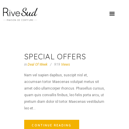
SPECIAL OFFERS
in
Deal Of Week
919
Views
Nam vel sapien dapibus, suscipit nisl et,
accumsan tortor. Maecenas volutpat metus sit
amet odio ullamcorper rhoncus. Phasellus cursus,
quam quis convallis finibus, leo felis porta arcu, ut
pretium diam dolor id tortor. Maecenas vestibulum
leo et...
CONTINUE READING