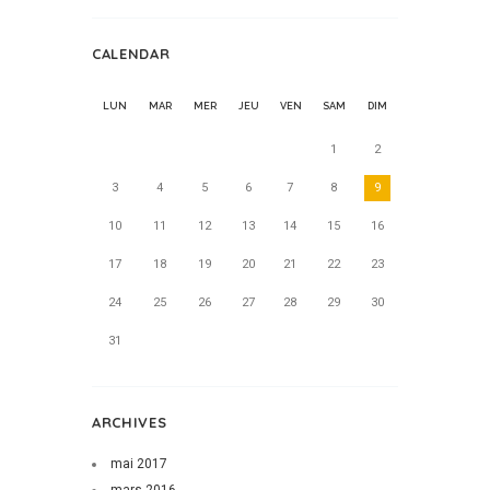
CALENDAR
LUN
MAR
MER
JEU
VEN
SAM
DIM
1
2
3
4
5
6
7
8
9
10
11
12
13
14
15
16
17
18
19
20
21
22
23
24
25
26
27
28
29
30
31
ARCHIVES
mai
2017