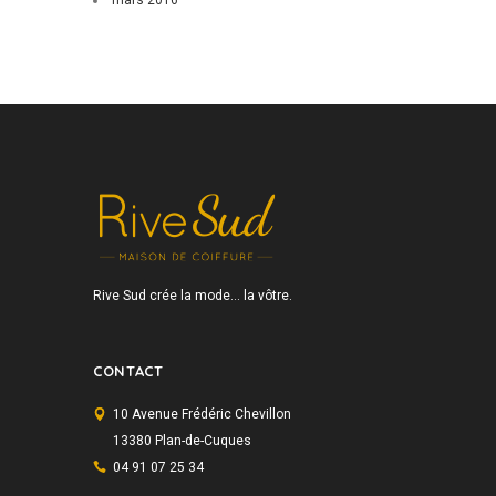
mars
2016
Rive Sud crée la mode… la vôtre.
CONTACT
10 Avenue Frédéric Chevillon
13380 Plan-de-Cuques
04 91 07 25 34