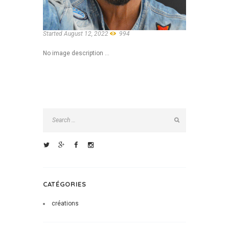
Started
August 12, 2022
994
No image description ...
CATÉGORIES
créations