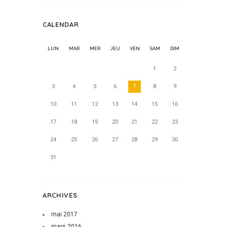
CALENDAR
LUN
MAR
MER
JEU
VEN
SAM
DIM
1
2
3
4
5
6
7
8
9
10
11
12
13
14
15
16
17
18
19
20
21
22
23
24
25
26
27
28
29
30
31
ARCHIVES
mai
2017
mars
2016