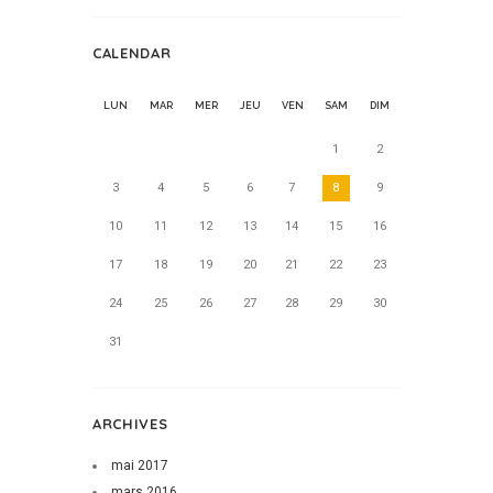
CALENDAR
LUN
MAR
MER
JEU
VEN
SAM
DIM
1
2
3
4
5
6
7
8
9
10
11
12
13
14
15
16
17
18
19
20
21
22
23
24
25
26
27
28
29
30
31
ARCHIVES
mai
2017
mars
2016