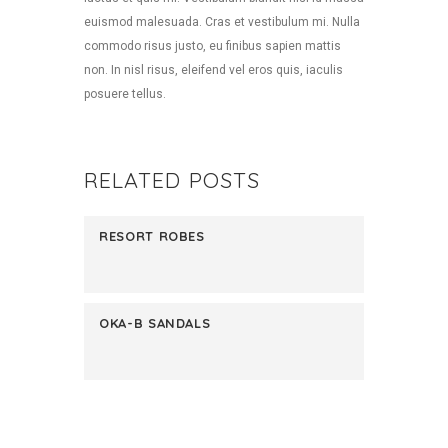
euismod malesuada. Cras et vestibulum mi. Nulla
commodo risus justo, eu finibus sapien mattis
non. In nisl risus, eleifend vel eros quis, iaculis
posuere tellus.
RELATED POSTS
RESORT ROBES
OKA-B SANDALS