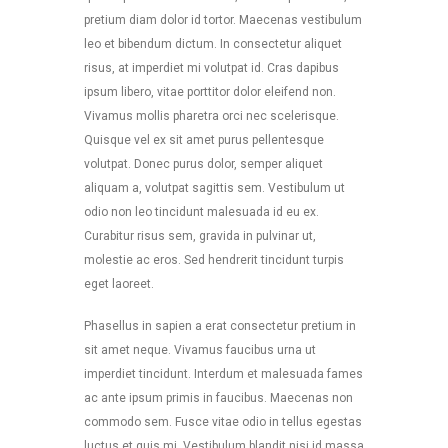
pretium diam dolor id tortor. Maecenas vestibulum
leo et bibendum dictum. In consectetur aliquet
risus, at imperdiet mi volutpat id. Cras dapibus
ipsum libero, vitae porttitor dolor eleifend non.
Vivamus mollis pharetra orci nec scelerisque.
Quisque vel ex sit amet purus pellentesque
volutpat. Donec purus dolor, semper aliquet
aliquam a, volutpat sagittis sem. Vestibulum ut
odio non leo tincidunt malesuada id eu ex.
Curabitur risus sem, gravida in pulvinar ut,
molestie ac eros. Sed hendrerit tincidunt turpis
eget laoreet.
Phasellus in sapien a erat consectetur pretium in
sit amet neque. Vivamus faucibus urna ut
imperdiet tincidunt. Interdum et malesuada fames
ac ante ipsum primis in faucibus. Maecenas non
commodo sem. Fusce vitae odio in tellus egestas
luctus et quis mi. Vestibulum blandit nisi id massa